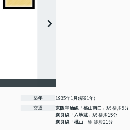
築年
1935年1月(築91年)
交通
京阪宇治線
「
桃山南口
」駅 徒歩5分
奈良線
「
六地蔵
」駅 徒歩15分
奈良線
「
桃山
」駅 徒歩21分