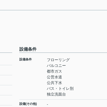
設備条件
設備条件
フローリング
バルコニー
都市ガス
公営水道
公共下水
バス・トイレ別
独立洗面台
設備(その他)
-