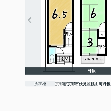
外観
所在地
京都府
京都市伏見区
桃山町丹後