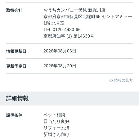
おうちカンパニー伏見 新堀川店
取扱会社
京都府京都市伏見区北端町65 セントアミュー
1階 北号室
TEL:
0120-4430-66
京都府知事 (1) 第14639号
2026年08月06日
情報更新日
2026年08月20日
更新予定日
情報の見方
詳細情報
ペット相談
設備条件
日当たり良好
リフォーム済
新婚さん向け