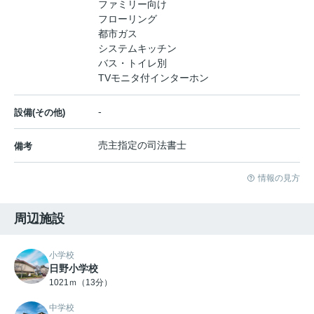
ファミリー向け
フローリング
都市ガス
システムキッチン
バス・トイレ別
TVモニタ付インターホン
-
設備(その他)
売主指定の司法書士
備考
情報の見方
周辺施設
小学校
日野小学校
1021ｍ（13分）
中学校