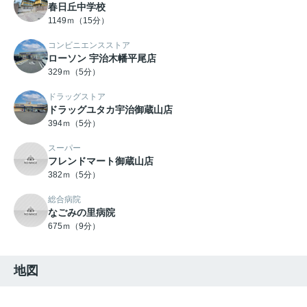
春日丘中学校
1149ｍ（15分）
コンビニエンスストア
ローソン 宇治木幡平尾店
329ｍ（5分）
ドラッグストア
ドラッグユタカ宇治御蔵山店
394ｍ（5分）
スーパー
フレンドマート御蔵山店
382ｍ（5分）
総合病院
なごみの里病院
675ｍ（9分）
地図