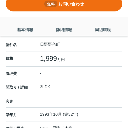
お問い合わせ
無料
基本情報
詳細情報
周辺環境
日野野色町
物件名
1,999
価格
万円
-
管理費
3LDK
間取り / 詳細
-
向き
1993年10月 (築32年)
築年月