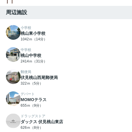
周辺施設
小学校
桃山東小学校
1042ｍ（14分）
中学校
桃山中学校
2414ｍ（31分）
郵便局
伏見桃山西尾郵便局
322ｍ（5分）
デパート
MOMOテラス
655ｍ（9分）
ドラッグストア
ダックス 伏見桃山東店
626ｍ（8分）