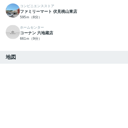
コンビニエンスストア
ファミリーマート 伏見桃山東店
595ｍ（8分）
ホームセンター
コーナン 六地蔵店
661ｍ（9分）
地図