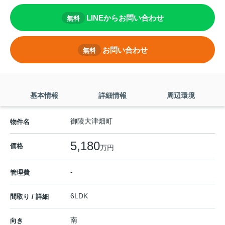
LINEからお問い合わせ
無料
お問い合わせ
無料
基本情報
詳細情報
周辺環境
御陵大津畑町
物件名
5,180
価格
万円
-
管理費
6LDK
間取り / 詳細
南
向き