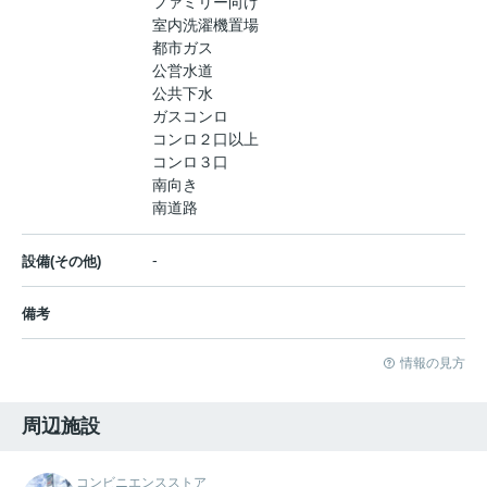
ファミリー向け
室内洗濯機置場
都市ガス
公営水道
公共下水
ガスコンロ
コンロ２口以上
コンロ３口
南向き
南道路
-
設備(その他)
備考
情報の見方
周辺施設
コンビニエンスストア