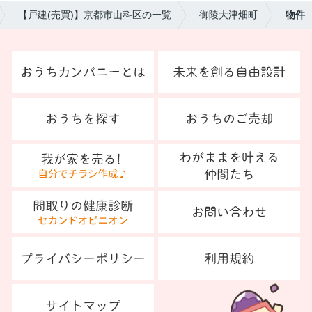
【戸建(売買)】京都市山科区の一覧
御陵大津畑町
物件