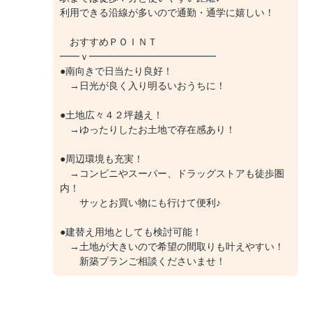
利用できる沿線が多いので通勤・通学に嬉しい！
おすすめＰＯＩＮＴ
━━ｖ━━━━━━━━━━━━━
●南向きで日当たり良好！
→日光が良く入り明るいおうちに！
●土地広々４２坪越え！
→ゆったりしたお土地で存在感あり！
●周辺環境も充実！
→コンビニやスーパー、ドラッグストアも徒歩圏
内！
サッとお買い物にも行けて便利♪
●建替え用地としても検討可能！
→土地が大きいので希望の間取りも叶えやすい！
新築プランご相談くださいませ！