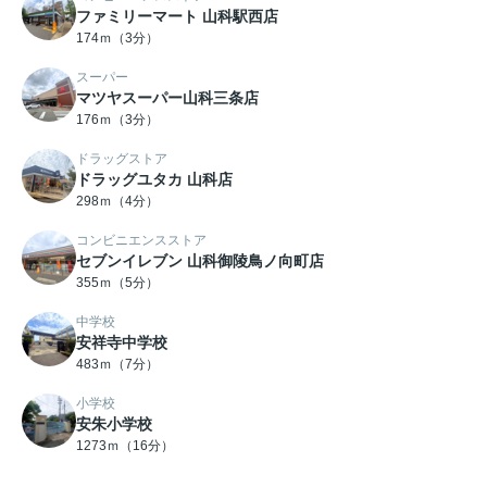
ファミリーマート 山科駅西店
174ｍ（3分）
スーパー
マツヤスーパー山科三条店
176ｍ（3分）
ドラッグストア
ドラッグユタカ 山科店
298ｍ（4分）
コンビニエンスストア
セブンイレブン 山科御陵鳥ノ向町店
355ｍ（5分）
中学校
安祥寺中学校
483ｍ（7分）
小学校
安朱小学校
1273ｍ（16分）