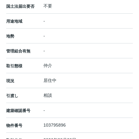
不要
国土法届出要否
-
用途地域
-
地勢
-
管理組合有無
仲介
取引態様
居住中
現況
相談
引渡し
-
建築確認番号
103795896
物件番号