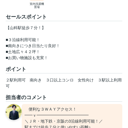
室内洗濯機
置場
セールスポイント
【山科駅徒歩７分！】
■３沿線利用可能！
■南向きにつき日当たり良好！
■土地広々４２坪！
■お買い物施設も充実！
ポイント
２駅利用可
南向き
３口以上コンロ
女性向け
３駅以上利用
可
担当者のコメント
便利な３ＷＡＹアクセス！
━━ｖ━━━━━━━━━━━━━
＼ＪＲ・地下鉄・京阪の3沿線利用可能！／
駅までは徒歩７分と使いやすい距離♪