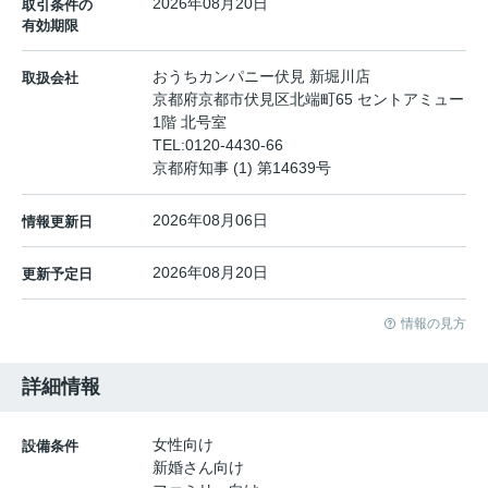
2026年08月20日
取引条件の
有効期限
おうちカンパニー伏見 新堀川店
取扱会社
京都府京都市伏見区北端町65 セントアミュー
1階 北号室
TEL:
0120-4430-66
京都府知事 (1) 第14639号
2026年08月06日
情報更新日
2026年08月20日
更新予定日
情報の見方
詳細情報
女性向け
設備条件
新婚さん向け