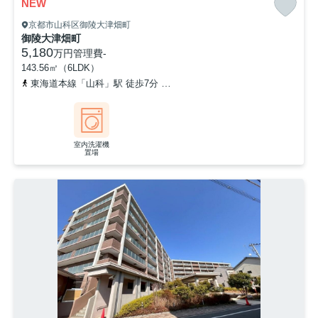
NEW
京都市山科区御陵大津畑町
御陵大津畑町
5,180
万円
管理費
-
143.56㎡（6LDK）
東海道本線「山科」駅 徒歩7分
京都地下鉄東西線「山科」駅 徒歩7
室内洗濯機
置場