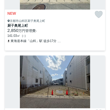
NEW
京都市山科区厨子奥尾上町
厨子奥尾上町
2,850
万円
管理費
-
141.03㎡（-）
東海道本線「山科」駅 徒歩17分
京都地下鉄東西線「山科」駅 徒歩