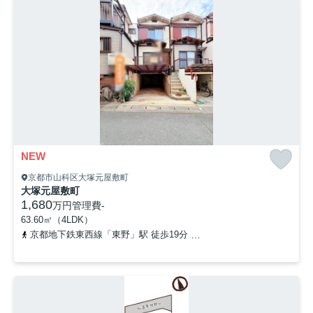
NEW
京都市山科区大塚元屋敷町
大塚元屋敷町
1,680
万円
管理費
-
63.60㎡（4LDK）
京都地下鉄東西線「東野」駅 徒歩19分
京阪京津線「四宮」駅 徒歩