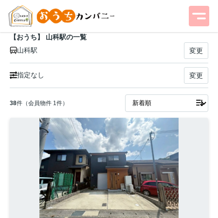
【おうち】 山科駅の一覧
山科駅
変更
指定なし
変更
38
件（会員物件 1件）