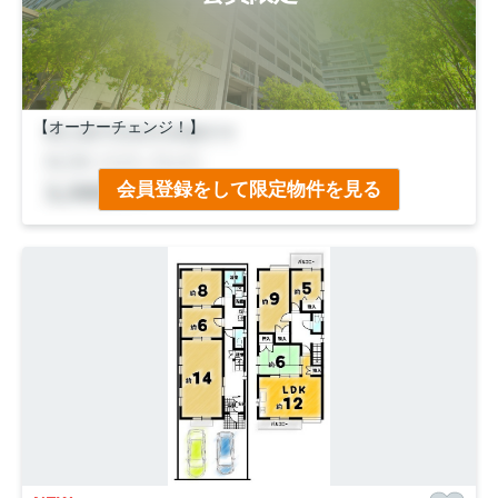
【オーナーチェンジ！】
■地下鉄「東野」駅徒歩２分！
会員登録をして限定物件を見る
■周辺にはお買い物施設充実！
■ペット飼育可(規約有)