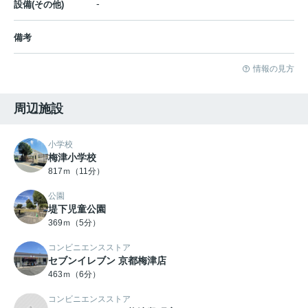
-
設備(その他)
備考
情報の見方
周辺施設
小学校
梅津小学校
817ｍ（11分）
公園
堤下児童公園
369ｍ（5分）
コンビニエンスストア
セブンイレブン 京都梅津店
463ｍ（6分）
コンビニエンスストア