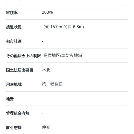
200%
容積率
-(東 15.0m 間口 6.8m)
接道状況
-
都市計画
高度地区/準防火地域
その他法令上の制限
不要
国土法届出要否
第一種住居
用途地域
-
地勢
-
管理組合有無
仲介
取引態様