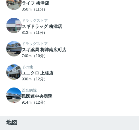
ライフ 梅津店
850ｍ（11分）
ドラッグストア
スギドラッグ 梅津店
813ｍ（11分）
ドラッグストア
スギ薬局 梅津南広町店
740ｍ（10分）
その他
ユニクロ 上桂店
930ｍ（12分）
総合病院
民医連中央病院
914ｍ（12分）
地図