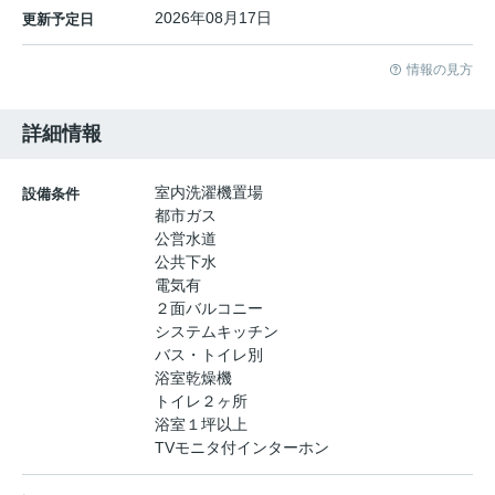
2026年08月17日
更新予定日
情報の見方
詳細情報
室内洗濯機置場
設備条件
都市ガス
公営水道
公共下水
電気有
２面バルコニー
システムキッチン
バス・トイレ別
浴室乾燥機
トイレ２ヶ所
浴室１坪以上
TVモニタ付インターホン