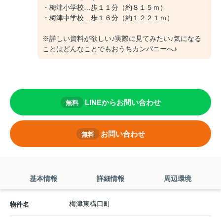
・梅津小学校…歩１１分（約８１５ｍ）
・梅津中学校…歩１６分（約１２２１ｍ）
※詳しい資料が欲しい♪実際に見てみたい♪気になる
ことはどんなことでもおうちカンパニーへ♪
LINEからお問い合わせ
無料
お問い合わせ
無料
基本情報
詳細情報
周辺環境
梅津東構口町
物件名