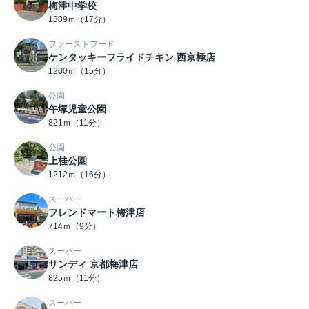
梅津中学校
1309ｍ（17分）
ファーストフード
ケンタッキーフライドチキン 西京極店
1200ｍ（15分）
公園
午塚児童公園
821ｍ（11分）
公園
上桂公園
1212ｍ（16分）
スーパー
フレンドマート梅津店
714ｍ（9分）
スーパー
サンディ 京都梅津店
825ｍ（11分）
スーパー