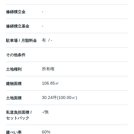
-
修繕積立金
-
修繕積立基金
有 / -
駐車場 / 月額料金
その他条件
所有権
土地権利
106.85㎡
建物面積
30.24坪(100.00㎡)
土地面積
-/無
私道負担面積 /
セットバック
60%
建ぺい率