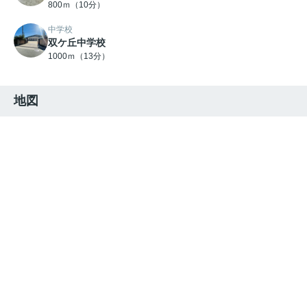
800ｍ（10分）
中学校
双ケ丘中学校
1000ｍ（13分）
地図