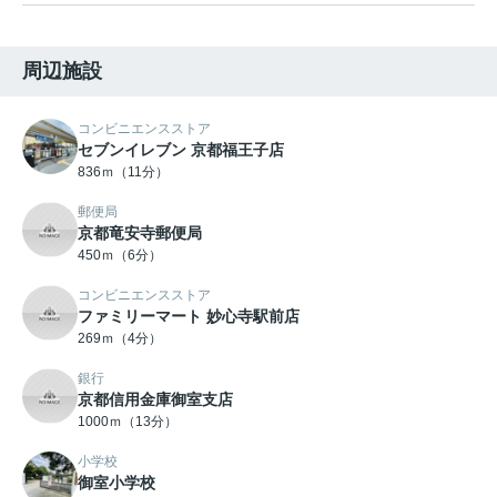
周辺施設
コンビニエンスストア
セブンイレブン 京都福王子店
836ｍ（11分）
郵便局
京都竜安寺郵便局
450ｍ（6分）
コンビニエンスストア
ファミリーマート 妙心寺駅前店
269ｍ（4分）
銀行
京都信用金庫御室支店
1000ｍ（13分）
小学校
御室小学校