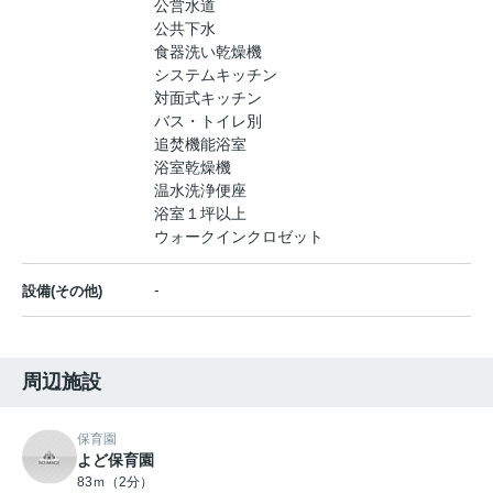
公営水道
公共下水
食器洗い乾燥機
システムキッチン
対面式キッチン
バス・トイレ別
追焚機能浴室
浴室乾燥機
温水洗浄便座
浴室１坪以上
ウォークインクロゼット
-
設備(その他)
周辺施設
保育園
よど保育園
83ｍ（2分）