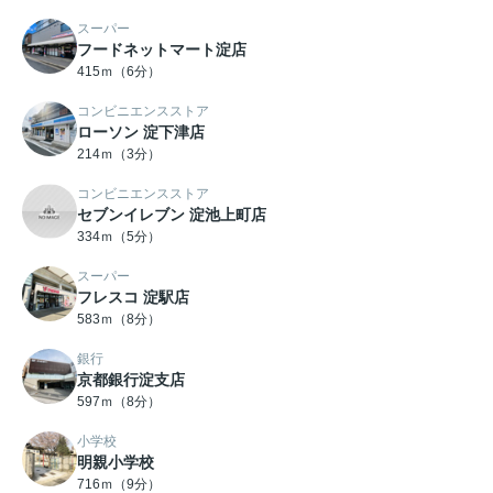
スーパー
フードネットマート淀店
415ｍ（6分）
コンビニエンスストア
ローソン 淀下津店
214ｍ（3分）
コンビニエンスストア
セブンイレブン 淀池上町店
334ｍ（5分）
スーパー
フレスコ 淀駅店
583ｍ（8分）
銀行
京都銀行淀支店
597ｍ（8分）
小学校
明親小学校
716ｍ（9分）