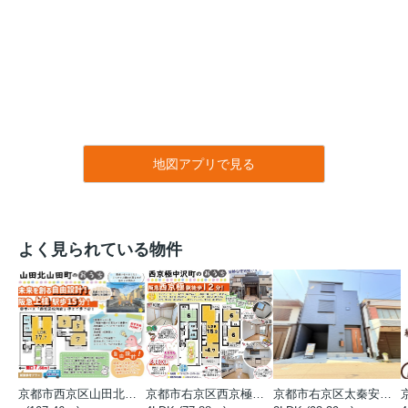
地図アプリで見る
よく見られている物件
京都市西京区山田北山田町
京都市右京区西京極中沢町
京都市右京区太秦安井藤ノ木町