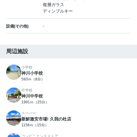
複層ガラス
ディンプルキー
-
設備(その他)
周辺施設
小学校
神川小学校
593ｍ（8分）
中学校
神川中学校
1991ｍ（25分）
スーパー
新鮮激安市場! 久我の杜店
1158ｍ（15分）
コンビニエンスストア