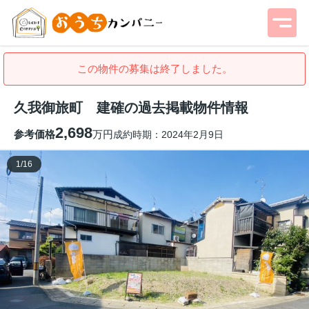
この物件の募集は終了しました。
久我御旅町 建確の過去掲載物件情報
2,698
参考価格
万円
成約時期：2024年2月9日
1
/
16