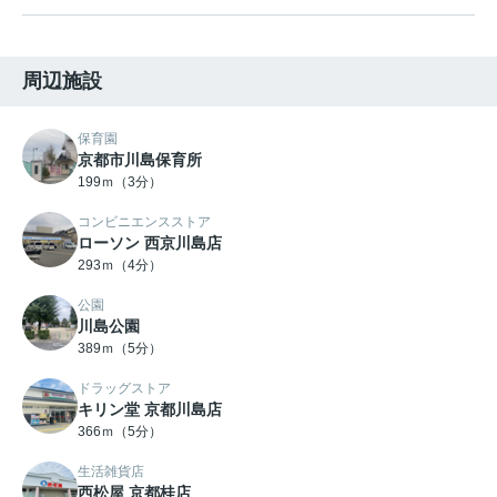
周辺施設
保育園
京都市川島保育所
199ｍ（3分）
コンビニエンスストア
ローソン 西京川島店
293ｍ（4分）
公園
川島公園
389ｍ（5分）
ドラッグストア
キリン堂 京都川島店
366ｍ（5分）
生活雑貨店
西松屋 京都桂店