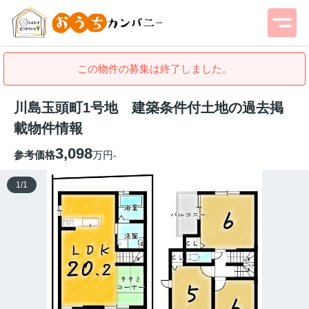
この物件の募集は終了しました。
川島玉頭町1号地 建築条件付土地の過去掲
載物件情報
3,098
参考価格
万円
-
1
/
1