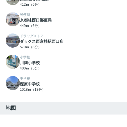
412ｍ（6分）
郵便局
京都桂西口郵便局
449ｍ（6分）
ドラッグストア
ダックス西京桂駅西口店
570ｍ（8分）
小学校
川岡小学校
400ｍ（5分）
中学校
樫原中学校
1018ｍ（13分）
地図