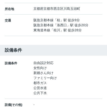
京都府
京都市西京区
川島玉頭町
所在地
阪急京都本線
「
桂
」駅 徒歩9分
交通
阪急京都本線
「
洛西口
」駅 徒歩20分
東海道本線
「
桂川
」駅 徒歩28分
設備条件
自由設計対応
設備条件
女性向け
新婚さん向け
ファミリー向け
都市ガス
公営水道
公共下水
-
設備(その他)