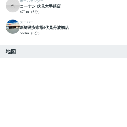
ホームセンター
コーナン 伏見大手筋店
471ｍ（6分）
スーパー
新鮮激安市場!伏見丹波橋店
568ｍ（8分）
地図