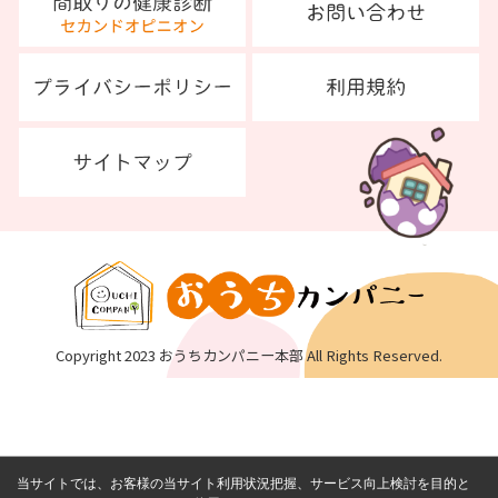
Copyright 2023 おうちカンパニー本部 All Rights Reserved.
当サイトでは、お客様の当サイト利用状況把握、サービス向上検討を目的と