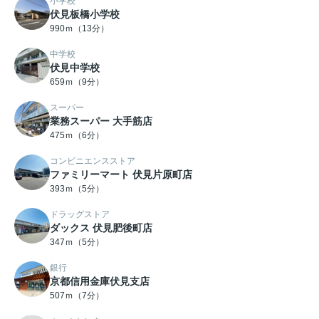
小学校
伏見板橋小学校
990ｍ（13分）
中学校
伏見中学校
659ｍ（9分）
スーパー
業務スーパー 大手筋店
475ｍ（6分）
コンビニエンスストア
ファミリーマート 伏見片原町店
393ｍ（5分）
ドラッグストア
ダックス 伏見肥後町店
347ｍ（5分）
銀行
京都信用金庫伏見支店
507ｍ（7分）