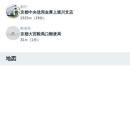
銀行
京都中央信用金庫上堀川支店
1515ｍ（19分）
郵便局
京都大宮鞍馬口郵便局
31ｍ（1分）
地図