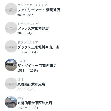
コンビニエンスストア
ファミリーマート 紫明通店
669ｍ（9分）
ドラッグストア
ダックス京都紫野店
287ｍ（4分）
ドラッグストア
ダックス上京堀川今出川店
1106ｍ（14分）
その他
ザ・ダイソー 京都西陣店
1533ｍ（20分）
銀行
京都銀行紫野支店
379ｍ（5分）
銀行
京都信用金庫西陣支店
1478ｍ（19分）