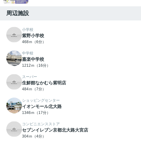
周辺施設
小学校
紫野小学校
468ｍ（6分）
中学校
嘉楽中学校
1212ｍ（16分）
スーパー
生鮮館なかむら紫明店
484ｍ（7分）
ショッピングセンター
イオンモール北大路
1346ｍ（17分）
コンビニエンスストア
セブンイレブン京都北大路大宮店
304ｍ（4分）