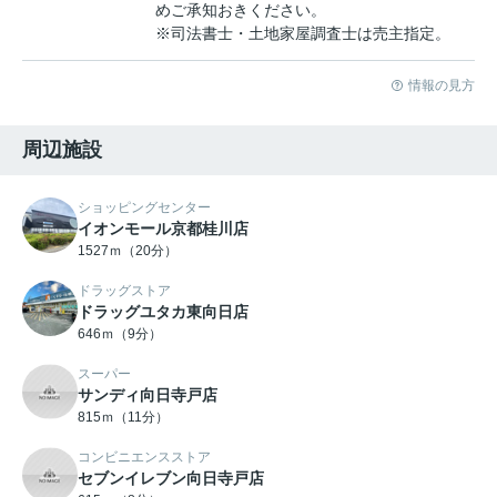
めご承知おきください。
※司法書士・土地家屋調査士は売主指定。
情報の見方
周辺施設
ショッピングセンター
イオンモール京都桂川店
1527ｍ（20分）
ドラッグストア
ドラッグユタカ東向日店
646ｍ（9分）
スーパー
サンディ向日寺戸店
815ｍ（11分）
コンビニエンスストア
セブンイレブン向日寺戸店