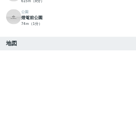
615ｍ（8分）
公園
燈篭前公園
74ｍ（1分）
地図