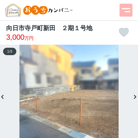
向日市寺戸町新田 ２期１号地
3,000
万円
1
/
3