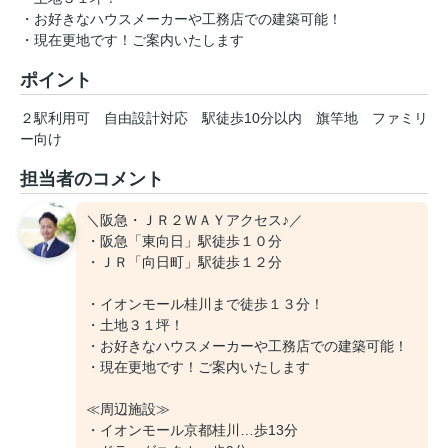
・お好きなハウスメーカーや工務店での建築可能！
・現在更地です！ご案内いたします
ポイント
２駅利用可
自由設計対応
駅徒歩10分以内
旗竿地
ファミリ
ー向け
担当者のコメント
＼阪急・ＪＲ２ＷＡＹアクセス♪／
・阪急「東向日」駅徒歩１０分
・ＪＲ「向日町」駅徒歩１２分
・イオンモール桂川まで徒歩１３分！
・土地３１坪！
・お好きなハウスメーカーや工務店での建築可能！
・現在更地です！ご案内いたします
≪周辺施設≫
・イオンモール京都桂川…歩13分