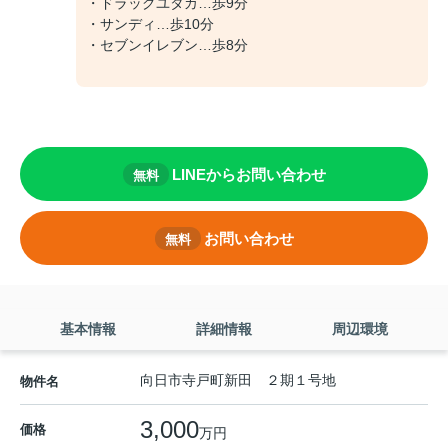
・ドラッグユタカ…歩9分
・サンディ…歩10分
・セブンイレブン…歩8分
LINEからお問い合わせ
無料
お問い合わせ
無料
基本情報
詳細情報
周辺環境
向日市寺戸町新田 ２期１号地
物件名
3,000
価格
万円