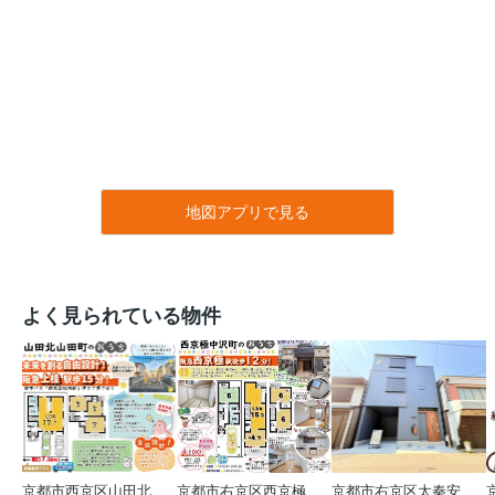
地図アプリで見る
よく見られている物件
京都市西京区山田北山田町
京都市右京区西京極中沢町
京都市右京区太秦安井藤ノ木町