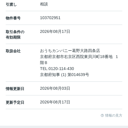
相談
引渡し
103702951
物件番号
2026年08月17日
取引条件の
有効期限
おうちカンパニー葛野大路四条店
取扱会社
京都府京都市右京区西院東貝川町18番地 １
階Ｂ
TEL:
0120-114-430
京都府知事 (1) 第014639号
2026年08月03日
情報更新日
2026年08月17日
更新予定日
情報の見方