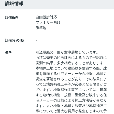
詳細情報
自由設計対応
設備条件
ファミリー向け
旗竿地
-
設備(その他)
引込電線の一部が空中越境しています。
備考
面積は売主の区画計画によるもので登記時に
実測の結果、多少相違することがあります。
本物件土地について建築物を建築する際、建
築を依頼する住宅メーカーから地盤、地耐力
調査を要請されることがあり、その結果によ
っては地盤補強工事等が必要となる場合がご
ざいます。地盤補強工事等については、建築
する建物の構造・規模・重量及び以来する住
宅メーカーの仕様により施工方法等が異なり
ます。また地盤・地耐力調査及び地盤補強工
事については過大な費用が発生しますので予