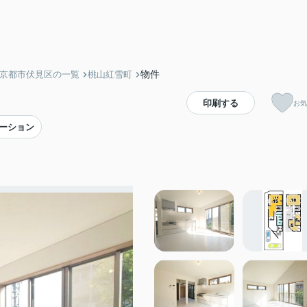
物件
】京都市伏見区の一覧
桃山紅雪町
印刷する
お気
ーション