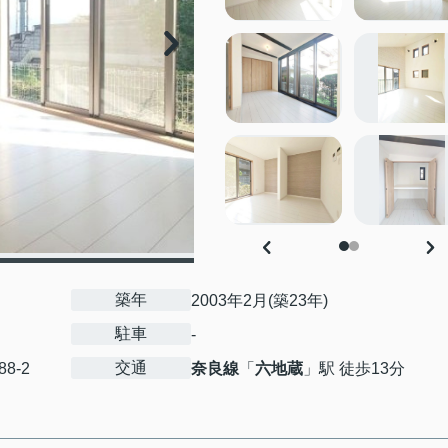
築年
2003年2月(築23年)
駐車
-
交通
88-2
奈良線
「
六地蔵
」駅 徒歩13分