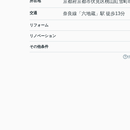
所在地
京都府
京都市伏見区
桃山紅雪町
交通
奈良線
「
六地蔵
」駅 徒歩13分
リフォーム
リノベーション
その他条件