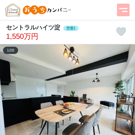
セントラルハイツ淀
空室1
1,550万円
1
/
28