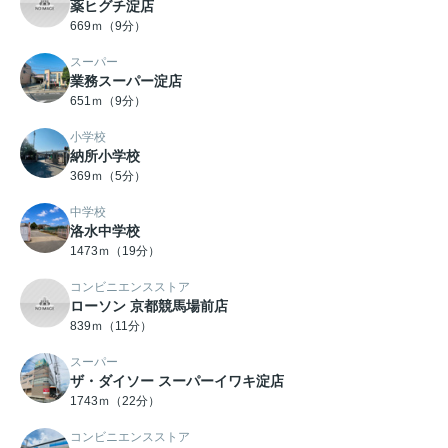
薬ヒグチ淀店
669ｍ（9分）
スーパー
業務スーパー淀店
651ｍ（9分）
小学校
納所小学校
369ｍ（5分）
中学校
洛水中学校
1473ｍ（19分）
コンビニエンスストア
ローソン 京都競馬場前店
839ｍ（11分）
スーパー
ザ・ダイソー スーパーイワキ淀店
1743ｍ（22分）
コンビニエンスストア