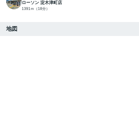
ローソン 淀木津町店
1391ｍ（18分）
地図