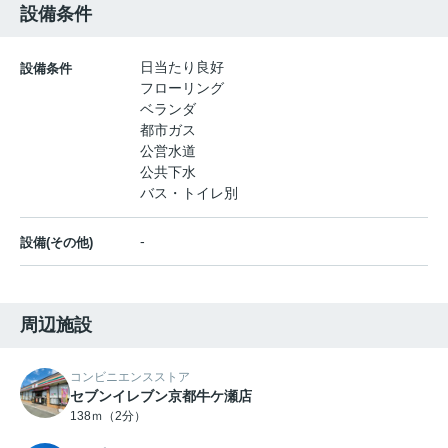
設備条件
日当たり良好
設備条件
フローリング
ベランダ
都市ガス
公営水道
公共下水
バス・トイレ別
-
設備(その他)
周辺施設
コンビニエンスストア
セブンイレブン京都牛ケ瀬店
138ｍ（2分）