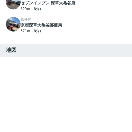
セブンイレブン 深草大亀谷店
629ｍ（8分）
郵便局
京都深草大亀谷郵便局
571ｍ（8分）
地図