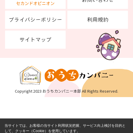
Copyright 2023 おうちカンパニー本部 All Rights Reserved.
当サイトでは、お客様の当サイト利用状況把握、サービス向上検討を目的と
して、クッキー（Cookie）を使用しています。