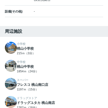
-
設備(その他)
周辺施設
小学校
桃山小学校
215ｍ（3分）
中学校
桃山中学校
1854ｍ（24分）
スーパー
フレスコ 桃山南口店
1197ｍ（15分）
ドラッグストア
ドラッグユタカ 桃山南店
1262ｍ（16分）