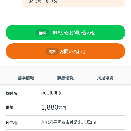
・郵便局…歩３分
LINEからお問い合わせ
無料
お問い合わせ
無料
基本情報
詳細情報
周辺環境
神足北川原
物件名
1,880
価格
万円
京都府
長岡京市
神足
北川原1-9
所在地