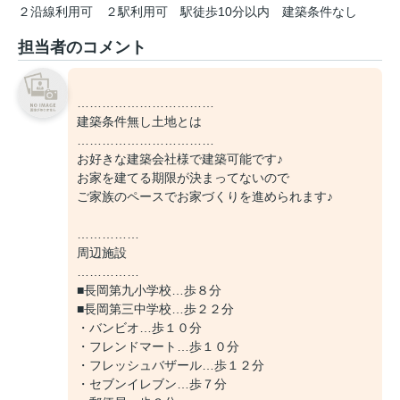
２沿線利用可
２駅利用可
駅徒歩10分以内
建築条件なし
担当者のコメント
……………………………
建築条件無し土地とは
……………………………
お好きな建築会社様で建築可能です♪
お家を建てる期限が決まってないので
ご家族のペースでお家づくりを進められます♪
……………
周辺施設
……………
■長岡第九小学校…歩８分
■長岡第三中学校…歩２２分
・バンビオ…歩１０分
・フレンドマート…歩１０分
・フレッシュバザール…歩１２分
・セブンイレブン…歩７分