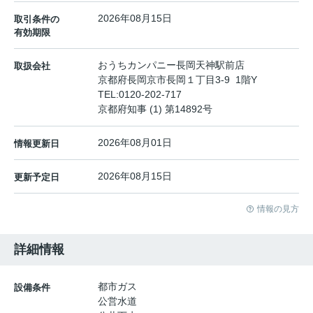
2026年08月15日
取引条件の
有効期限
おうちカンパニー長岡天神駅前店
取扱会社
京都府長岡京市長岡１丁目3-9 1階Y
TEL:
0120-202-717
京都府知事 (1) 第14892号
2026年08月01日
情報更新日
2026年08月15日
更新予定日
情報の見方
詳細情報
都市ガス
設備条件
公営水道