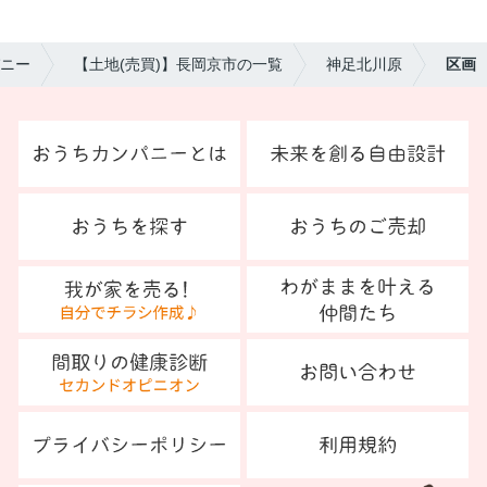
ニー
【土地(売買)】長岡京市の一覧
神足北川原
区画