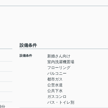
設備条件
設備条件
新婚さん向け
室内洗濯機置場
フローリング
バルコニー
都市ガス
公営水道
公共下水
ガスコンロ
バス・トイレ別
8分