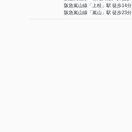
阪急嵐山線
「
上桂
」駅 徒歩14分
阪急嵐山線
「
嵐山
」駅 徒歩23分