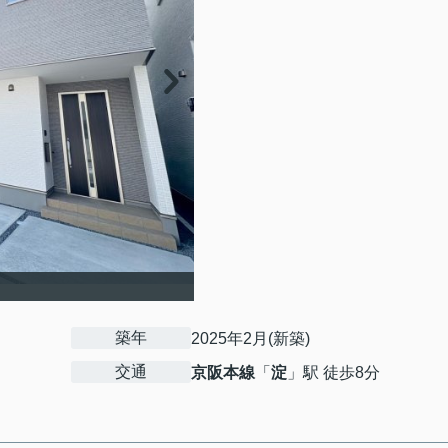
築年
2025年2月(新築)
交通
京阪本線
「
淀
」駅 徒歩8分