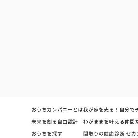
おうちカンパニーとは
我が家を売る！自分で
未来を創る自由設計
わがままを叶える仲間
おうちを探す
間取りの健康診断 セカ