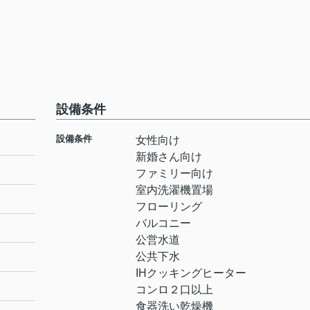
設備条件
設備条件
女性向け
新婚さん向け
ファミリー向け
室内洗濯機置場
フローリング
バルコニー
公営水道
公共下水
IHクッキングヒーター
コンロ２口以上
食器洗い乾燥機