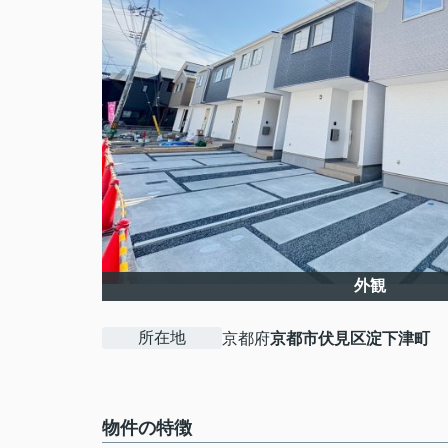
外観
所在地
京都府
京都市伏見区
淀下津町
物件の特徴