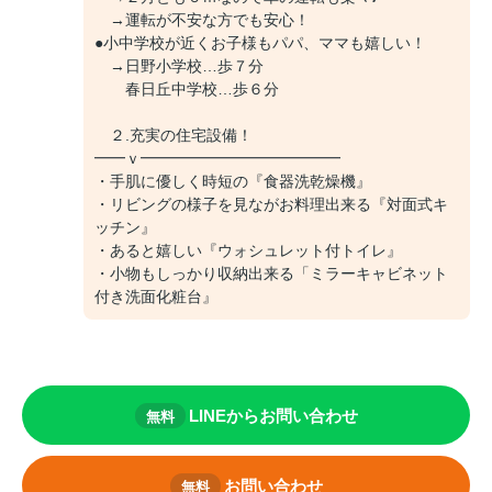
→運転が不安な方でも安心！
●小中学校が近くお子様もパパ、ママも嬉しい！
→日野小学校…歩７分
春日丘中学校…歩６分
２.充実の住宅設備！
━━ｖ━━━━━━━━━━━━━
・手肌に優しく時短の『食器洗乾燥機』
・リビングの様子を見ながお料理出来る『対面式キ
ッチン』
・あると嬉しい『ウォシュレット付トイレ』
・小物もしっかり収納出来る「ミラーキャビネット
付き洗面化粧台』
LINEからお問い合わせ
無料
お問い合わせ
無料