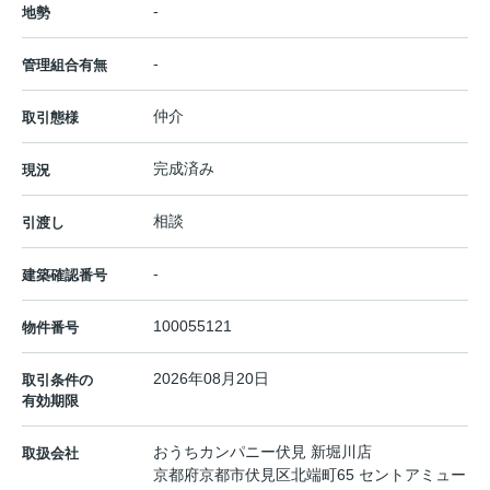
-
地勢
-
管理組合有無
仲介
取引態様
完成済み
現況
相談
引渡し
-
建築確認番号
100055121
物件番号
2026年08月20日
取引条件の
有効期限
おうちカンパニー伏見 新堀川店
取扱会社
京都府京都市伏見区北端町65 セントアミュー