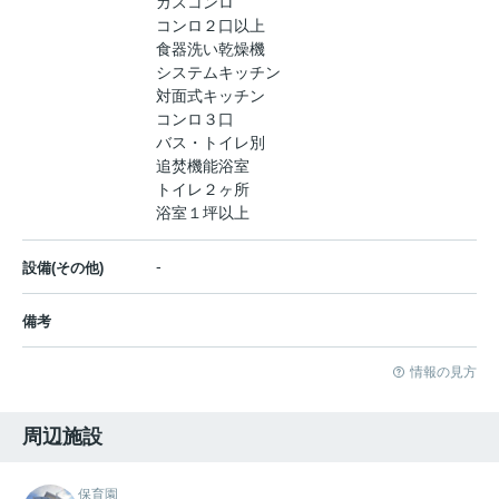
ガスコンロ
コンロ２口以上
食器洗い乾燥機
システムキッチン
対面式キッチン
コンロ３口
バス・トイレ別
追焚機能浴室
トイレ２ヶ所
浴室１坪以上
-
設備(その他)
備考
情報の見方
周辺施設
保育園