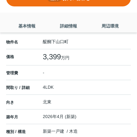
基本情報
詳細情報
周辺環境
醍醐下山口町
物件名
3,399
価格
万円
-
管理費
4LDK
間取り / 詳細
北東
向き
2026年4月 (新築)
築年月
新築一戸建 / 木造
種別 / 構造