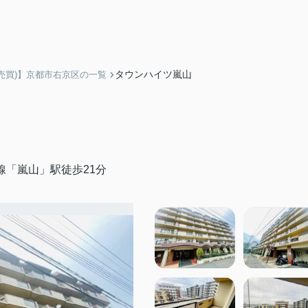
タウンハイツ嵐山
売買)】京都市右京区の一覧
線「嵐山」駅徒歩21分