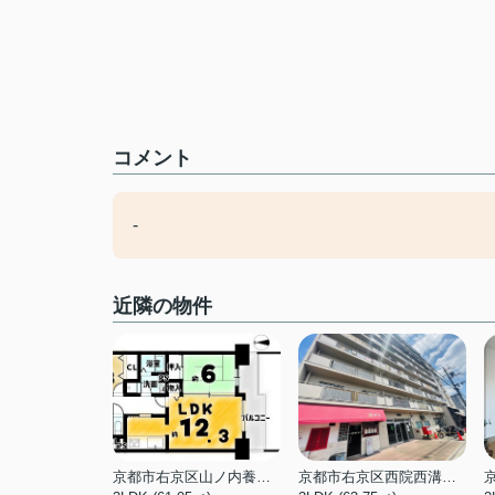
コメント
-
近隣の物件
京都市右京区山ノ内養老町
京都市右京区西院西溝崎町