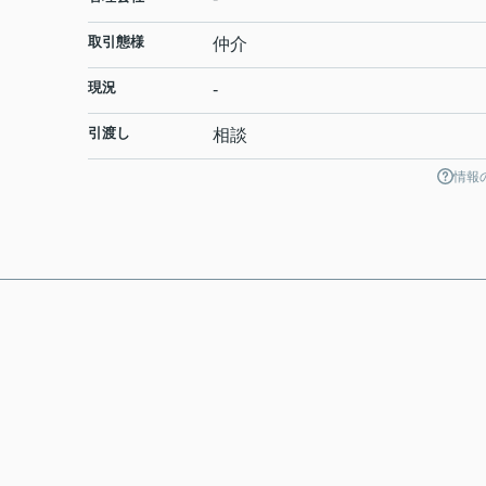
取引態様
仲介
現況
-
引渡し
相談
情報