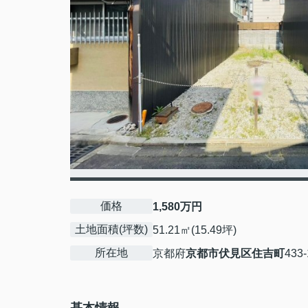
価格
1,580万円
土地面積(坪数)
51.21㎡(15.49坪)
所在地
京都府
京都市伏見区
住吉町
433-