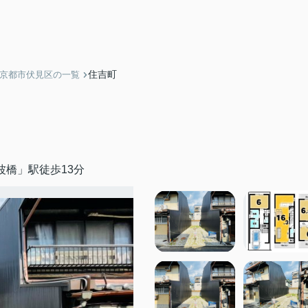
住吉町
】京都市伏見区の一覧
波橋」駅徒歩13分