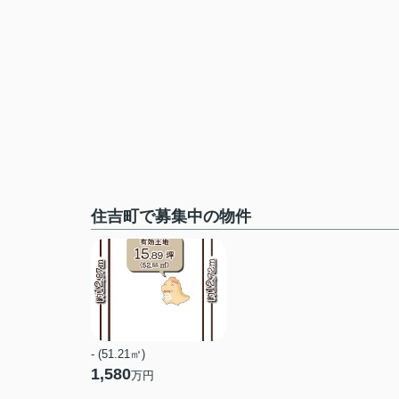
住吉町で募集中の物件
- (51.21㎡)
1,580
万円