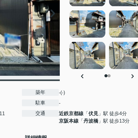
築年
-(-)
駐車
-
交通
11
近鉄京都線
「
伏見
」駅 徒歩4分
京阪本線
「
丹波橋
」駅 徒歩13分