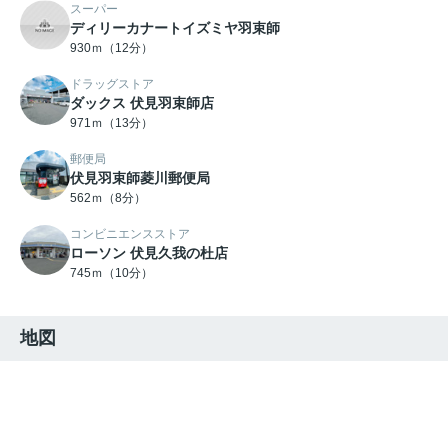
スーパー
ディリーカナートイズミヤ羽束師
930ｍ（12分）
ドラッグストア
ダックス 伏見羽束師店
971ｍ（13分）
郵便局
伏見羽束師菱川郵便局
562ｍ（8分）
コンビニエンスストア
ローソン 伏見久我の杜店
745ｍ（10分）
地図