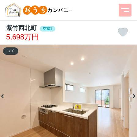
紫竹西北町
空室1
5,698万円
1
/
10