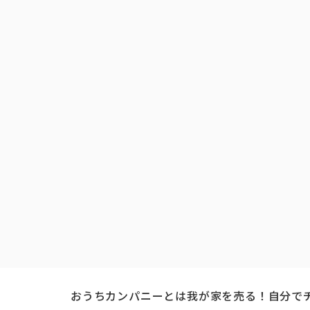
おうちカンパニーとは
我が家を売る！自分で