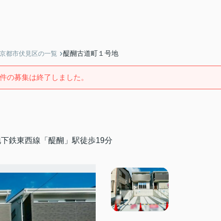
醍醐古道町１号地
】京都市伏見区の一覧
件の募集は終了しました。
下鉄東西線「醍醐」駅徒歩19分