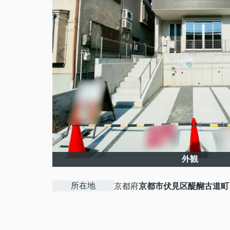
外観
所在地
京都府
京都市伏見区
醍醐古道町