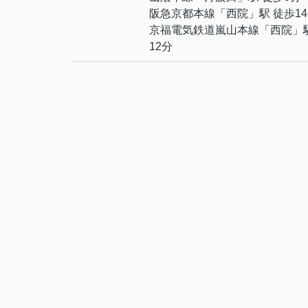
阪急京都本線
「
西院
」駅 徒歩1
京福電気鉄道嵐山本線
「
西院
」
12分