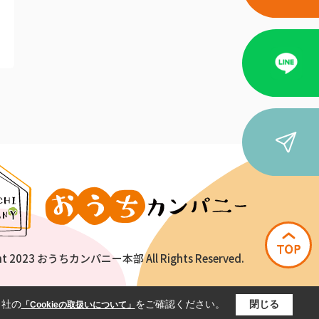
ht 2023 おうちカンパニー本部 All Rights Reserved.
当社の
をご確認ください。
閉じる
「Cookieの取扱いについて」