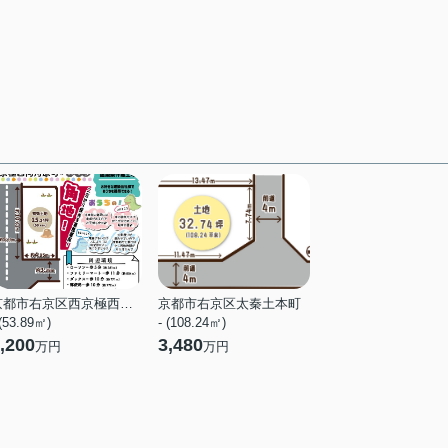
京都市右京区西京極西向河原町
京都市右京区太秦土本町
 (53.89㎡)
- (108.24㎡)
,200
3,480
万円
万円