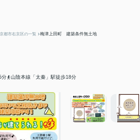
梅津上田町 建築条件無土地
】京都市右京区の一覧
5分
山陰本線「太秦」駅徒歩18分