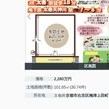
区画図
価格
2,280万円
土地面積(坪数)
101.65㎡(30.74坪)
所在地
京都府
京都市右京区
梅津上田町