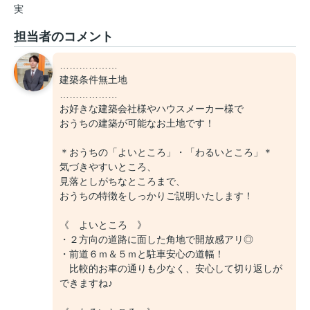
実
担当者のコメント
………………
建築条件無土地
………………
お好きな建築会社様やハウスメーカー様で
おうちの建築が可能なお土地です！
＊おうちの「よいところ」・「わるいところ」＊
気づきやすいところ、
見落としがちなところまで、
おうちの特徴をしっかりご説明いたします！
《 よいところ 》
・２方向の道路に面した角地で開放感アリ◎
・前道６ｍ＆５ｍと駐車安心の道幅！
比較的お車の通りも少なく、安心して切り返しが
できますね♪