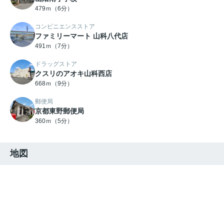
479ｍ（6分）
コンビニエンスストア
ファミリーマート 山科八代店
491ｍ（7分）
ドラッグストア
クスリのアオキ山科西店
668ｍ（9分）
郵便局
京都東野郵便局
360ｍ（5分）
地図