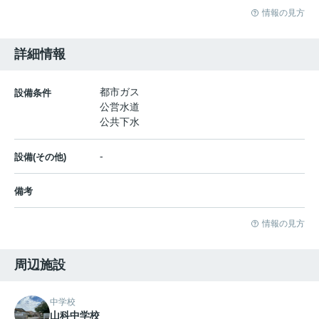
情報の見方
詳細情報
都市ガス
設備条件
公営水道
公共下水
-
設備(その他)
備考
情報の見方
周辺施設
中学校
山科中学校