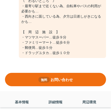
《 わるいところ 》
・最寄り駅まで近くない為、自転車やバスの利用が
必要かも…
・西向きに面している為、夕方は日差しがきになる
かも…
【 周 辺 施 設 】
・マツヤスーパー…徒歩９分
・ファミリーマート…徒歩６分
・郵便局…徒歩５分
・ドラッグユタカ…徒歩１０分
お問い合わせ
無料
基本情報
詳細情報
周辺環境