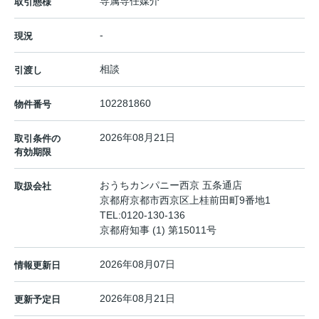
専属専任媒介
取引態様
-
現況
相談
引渡し
102281860
物件番号
2026年08月21日
取引条件の
有効期限
おうちカンパニー西京 五条通店
取扱会社
京都府京都市西京区上桂前田町9番地1
TEL:
0120-130-136
京都府知事 (1) 第15011号
2026年08月07日
情報更新日
2026年08月21日
更新予定日