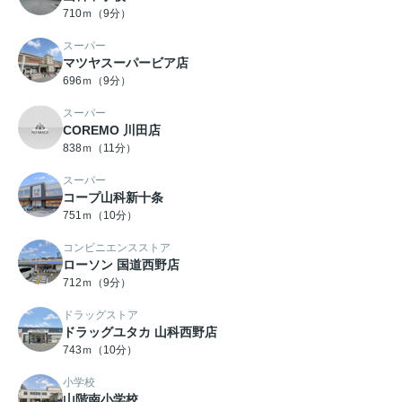
710ｍ（9分）
スーパー
マツヤスーパービア店
696ｍ（9分）
スーパー
COREMO 川田店
838ｍ（11分）
スーパー
コープ山科新十条
751ｍ（10分）
コンビニエンスストア
ローソン 国道西野店
712ｍ（9分）
ドラッグストア
ドラッグユタカ 山科西野店
743ｍ（10分）
小学校
山階南小学校