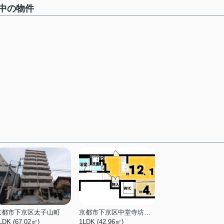
中の物件
京都市下京区太子山町
京都市下京区中堂寺坊城町
LDK (67.02㎡)
1LDK (42.96㎡)