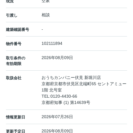
空家
現況
相談
引渡し
-
建築確認番号
102111894
物件番号
2026年08月09日
取引条件の
有効期限
おうちカンパニー伏見 新堀川店
取扱会社
京都府京都市伏見区北端町65 セントアミュー
1階 北号室
TEL:
0120-4430-66
京都府知事 (1) 第14639号
2026年07月26日
情報更新日
2026年08月09日
更新予定日