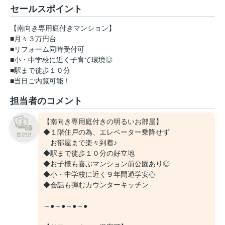
セールスポイント
【南向き専用庭付きマンション】
■月々３万円台
■リフォーム同時受付可
■小・中学校に近く子育て環境◎
■駅まで徒歩１０分
■当日ご内覧可能！
担当者のコメント
【南向き専用庭付きの明るいお部屋】
◆１階住戸の為、エレベーター乗降せず
お部屋まで楽々到着♪
◆駅まで徒歩１０分の好立地
◆お子様も喜ぶマンション前公園あり◎
◆小・中学校に近く９年間通学安心
◆会話も弾むカウンターキッチン
～●～●～●～●