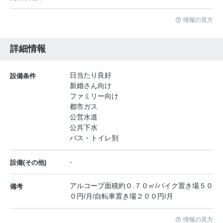
情報の見方
詳細情報
日当たり良好
設備条件
新婚さん向け
ファミリー向け
都市ガス
公営水道
公共下水
バス・トイレ別
-
設備(その他)
アルコープ面積約０.７０㎡/バイク置き場５０
備考
０円/月/自転車置き場２００円/月
情報の見方