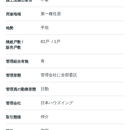
国土法届出要否
第一種住居
用途地域
平坦
地勢
82戸 / 1戸
棟総戸数 /
販売戸数
有
管理組合有無
管理会社に全部委託
管理形態
日勤
管理員の勤務形態
日本ハウズイング
管理会社
仲介
取引態様