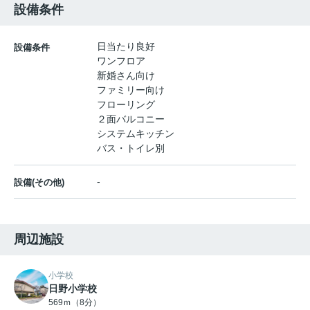
設備条件
日当たり良好
設備条件
ワンフロア
新婚さん向け
ファミリー向け
フローリング
２面バルコニー
システムキッチン
バス・トイレ別
-
設備(その他)
周辺施設
小学校
日野小学校
569ｍ（8分）