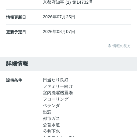
京都府知事 (1) 第14732号
2026年07月25日
情報更新日
2026年08月07日
更新予定日
情報の見方
詳細情報
日当たり良好
設備条件
ファミリー向け
室内洗濯機置場
フローリング
ベランダ
出窓
都市ガス
公営水道
公共下水