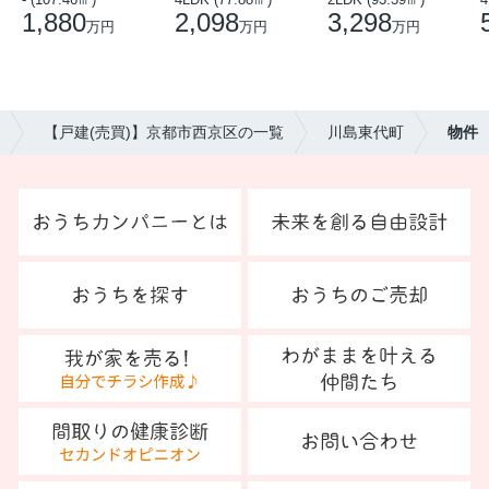
1,880
2,098
3,298
万円
万円
万円
【戸建(売買)】京都市西京区の一覧
川島東代町
物件