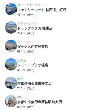
コンビニエンスストア
ファミリーマート 桂西滝川町店
464ｍ（6分）
ドラッグストア
ドラッグユタカ 桂東店
274ｍ（4分）
ドラッグストア
ダックス西京桂東店
634ｍ（8分）
その他
シュー・プラザ桂店
382ｍ（5分）
銀行
京都信用金庫東桂支店
234ｍ（3分）
銀行
京都中央信用金庫桂駅前支店
602ｍ（8分）