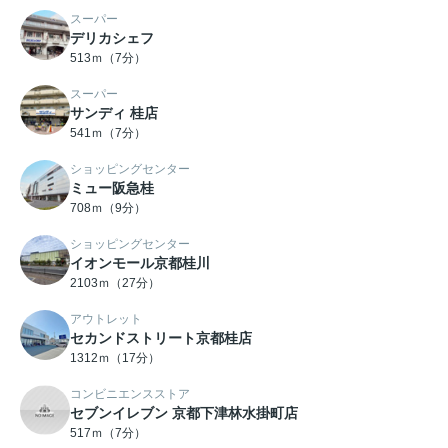
スーパー
デリカシェフ
513ｍ（7分）
スーパー
サンディ 桂店
541ｍ（7分）
ショッピングセンター
ミュー阪急桂
708ｍ（9分）
ショッピングセンター
イオンモール京都桂川
2103ｍ（27分）
アウトレット
セカンドストリート京都桂店
1312ｍ（17分）
コンビニエンスストア
セブンイレブン 京都下津林水掛町店
517ｍ（7分）