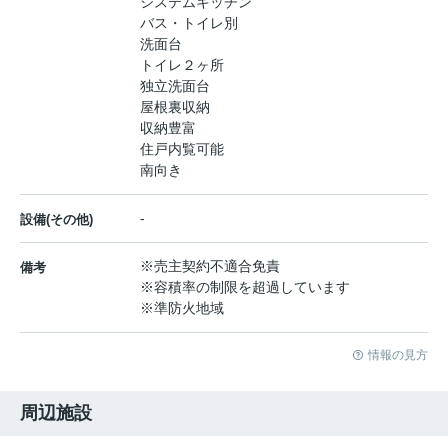
システムキッチン
バス・トイレ別
洗面台
トイレ２ヶ所
独立洗面台
屋根裏収納
収納豊富
住戸内覧可能
南向き
-
設備(その他)
※売主契約不適合免責
備考
※容積率の制限を超過しています
※準防火地域
情報の見方
周辺施設