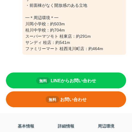
・前面棟がなく開放感のある立地
━＊周辺環境＊━
川岡小学校：約503m
桂川中学校：約704m
スーパーマツモト 桂東店：約291m
サンディ 桂店：約541m
ファミリーマート 桂西滝川町店：約464m
LINEからお問い合わせ
無料
お問い合わせ
無料
基本情報
詳細情報
周辺環境