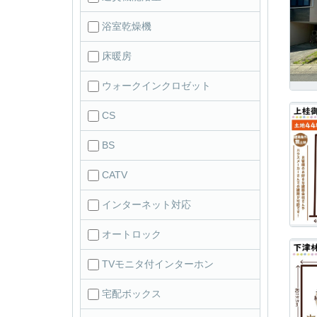
浴室乾燥機
床暖房
ウォークインクロゼット
CS
BS
CATV
インターネット対応
オートロック
TVモニタ付インターホン
宅配ボックス