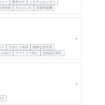
コニー
都市ガス
システムキッチン
洗浄便座
ガスコンロ
浴室乾燥機
ガス
日当たり良好
閑静な住宅地
さん向け
ファミリー向け
自由設計対応
ガス