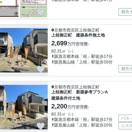
都市
京都市西京区上桂御正町
上桂御正町 建築条件無土地
2,699
万円
管理費
-
82.31㎡（-）
阪急京都本線「桂」駅徒歩17分
阪急嵐山線「上桂」駅徒歩10分
都市
京都市西京区上桂御正町
上桂御正町 新築参考プランA
建築条件付土地
2,200
万円
管理費
-
82.31㎡（-）
バス
阪急京都本線「桂」駅徒歩17分
阪急嵐山線「上桂」駅徒歩10分
シス