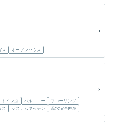
ガス
オープンハウス
・トイレ別
バルコニー
フローリング
ガス
システムキッチン
温水洗浄便座