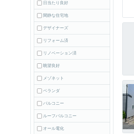
日当たり良好
閑静な住宅地
デザイナーズ
リフォーム済
リノベーション済
眺望良好
メゾネット
ベランダ
バルコニー
ルーフバルコニー
オール電化