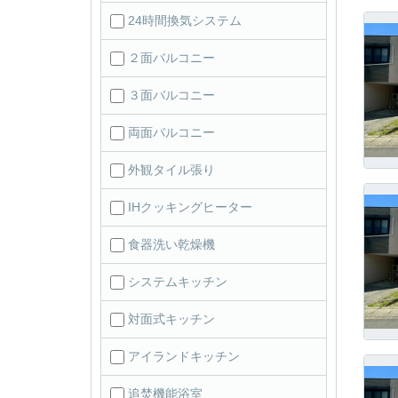
24時間換気システム
２面バルコニー
３面バルコニー
両面バルコニー
外観タイル張り
IHクッキングヒーター
食器洗い乾燥機
システムキッチン
対面式キッチン
アイランドキッチン
追焚機能浴室