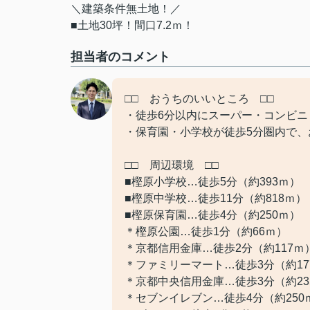
＼建築条件無土地！／
■土地30坪！間口7.2ｍ！
担当者のコメント
□□ おうちのいいところ □□
・徒歩6分以内にスーパー・コンビ
・保育園・小学校が徒歩5分圏内で、
□□ 周辺環境 □□
■樫原小学校…徒歩5分（約393ｍ）
■樫原中学校…徒歩11分（約818ｍ）
■樫原保育園…徒歩4分（約250ｍ）
＊樫原公園…徒歩1分（約66ｍ）
＊京都信用金庫…徒歩2分（約117ｍ
＊ファミリーマート…徒歩3分（約17
＊京都中央信用金庫…徒歩3分（約23
＊セブンイレブン…徒歩4分（約250