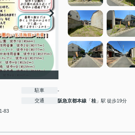
駐車
-
交通
阪急京都本線
「
桂
」駅 徒歩19分
1-83