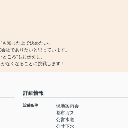
）
ろ”も知った上で決めたい」
宅会社でありたいと思っています。
いところ”もお伝えし、
」がなくなることに挑戦します！
詳細情報
設備条件
現地案内会
都市ガス
公営水道
公共下水