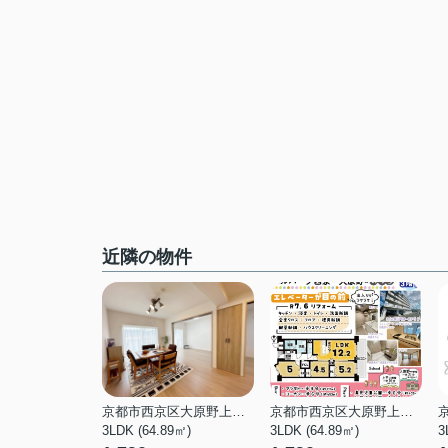
近隣の物件
京都市西京区大原野上里南ノ町
京都市西京区大原野上里南ノ町
3LDK (64.89㎡)
3LDK (64.89㎡)
3