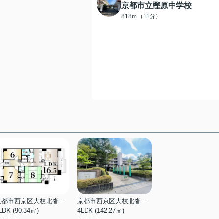
京都市立樫原中学校
818ｍ（11分）
京都市西京区大枝北沓掛町１丁目
京都市西京区大枝北沓掛町１丁目
LDK (90.34㎡)
4LDK (142.27㎡)