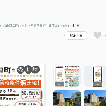
区画
】京都市西京区の一覧
樫原平田町 建築条件無土地
印刷する
お気