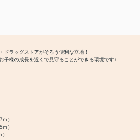
ニ・ドラッグストアがそろう便利な立地！
お子様の成長を近くで見守ることができる環境です♪
）
7ｍ）
5ｍ）
ｍ）