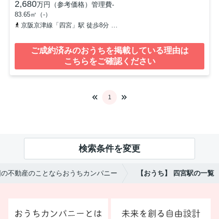
2,680
万円（参考価格）
管理費
-
83.65㎡（-）
京阪京津線「四宮」駅 徒歩8分
京都地下鉄東西線「山科」駅 徒歩1
ご成約済みのおうちを掲載している理由は
こちらをご確認ください
1
検索条件を変更
国の不動産のことならおうちカンパニー
【おうち】 四宮駅の一覧