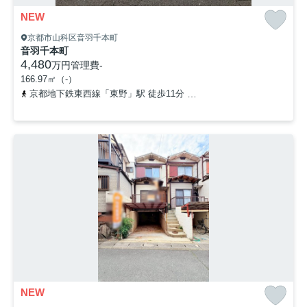
NEW
京都市山科区音羽千本町
音羽千本町
4,480
万円
管理費
-
166.97㎡（-）
京都地下鉄東西線「東野」駅 徒歩11分
京阪京津線「四宮」駅 徒歩
NEW