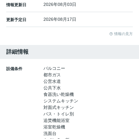
2026年08月03日
情報更新日
2026年08月17日
更新予定日
情報の見方
詳細情報
バルコニー
設備条件
都市ガス
公営水道
公共下水
食器洗い乾燥機
システムキッチン
対面式キッチン
バス・トイレ別
追焚機能浴室
浴室乾燥機
洗面台