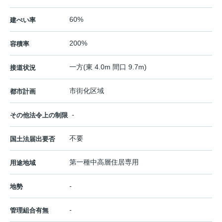
60%
建ぺい率
200%
容積率
一方(東 4.0m 間口 9.7m)
接道状況
市街化区域
都市計画
-
その他法令上の制限
不要
国土法届出要否
第一種中高層住居専用
用途地域
-
地勢
-
管理組合有無