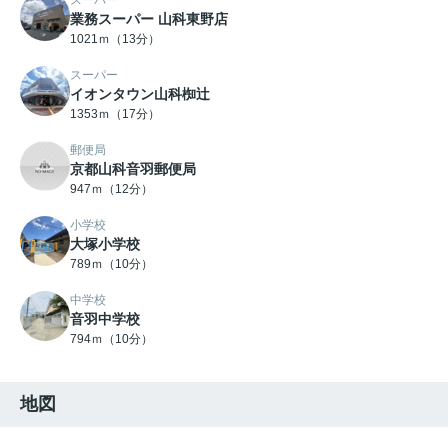
スーパー
業務スーパー 山科東野店
1021ｍ（13分）
スーパー
イオンタウン山科椥辻
1353ｍ（17分）
郵便局
京都山科音羽郵便局
947ｍ（12分）
小学校
大塚小学校
789ｍ（10分）
中学校
音羽中学校
794ｍ（10分）
地図