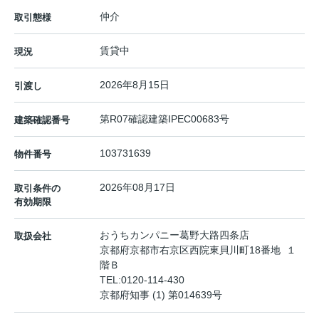
仲介
取引態様
賃貸中
現況
2026年8月15日
引渡し
第R07確認建築IPEC00683号
建築確認番号
103731639
物件番号
2026年08月17日
取引条件の
有効期限
おうちカンパニー葛野大路四条店
取扱会社
京都府京都市右京区西院東貝川町18番地 １
階Ｂ
TEL:
0120-114-430
京都府知事 (1) 第014639号