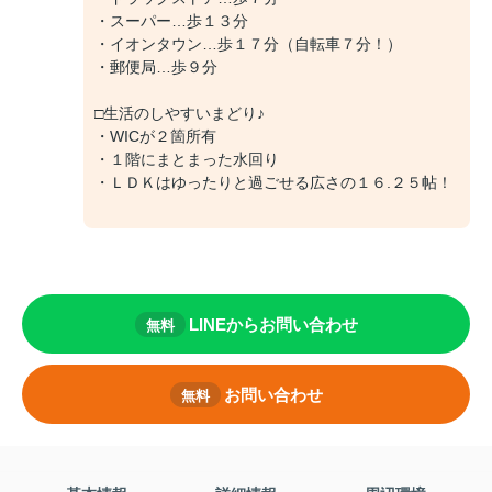
・スーパー…歩１３分
・イオンタウン…歩１７分（自転車７分！）
・郵便局…歩９分
□生活のしやすいまどり♪
・WICが２箇所有
・１階にまとまった水回り
・ＬＤＫはゆったりと過ごせる広さの１６.２５帖！
LINEからお問い合わせ
無料
お問い合わせ
無料