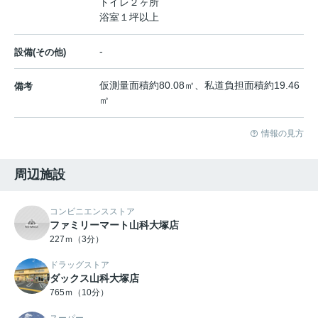
トイレ２ヶ所
浴室１坪以上
-
設備(その他)
仮測量面積約80.08㎡、私道負担面積約19.46
備考
㎡
情報の見方
周辺施設
コンビニエンスストア
ファミリーマート山科大塚店
227ｍ（3分）
ドラッグストア
ダックス山科大塚店
765ｍ（10分）