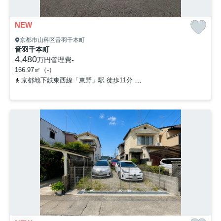
NEW
京都市山科区音羽千本町
音羽千本町
4,480
万円
管理費
-
166.97㎡（-）
京都地下鉄東西線「東野」駅 徒歩11分
京阪京津線「四宮」駅 徒歩