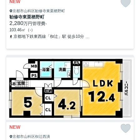
NEW
京都市山科区勧修寺東栗栖野町
勧修寺東栗栖野町
2,280
万円
管理費
-
103.46㎡（-）
京都地下鉄東西線「椥辻」駅 徒歩10分
京都地下鉄東西線「小野」駅
NEW
京都市山科区椥辻西潰