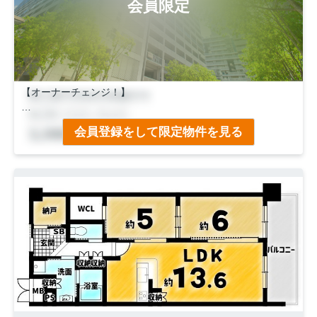
会員限定
【オーナーチェンジ！】
■地下鉄「東野」駅徒歩２分！
会員登録をして限定物件を見る
■周辺にはお買い物施設充実！
■ペット飼育可(規約有)