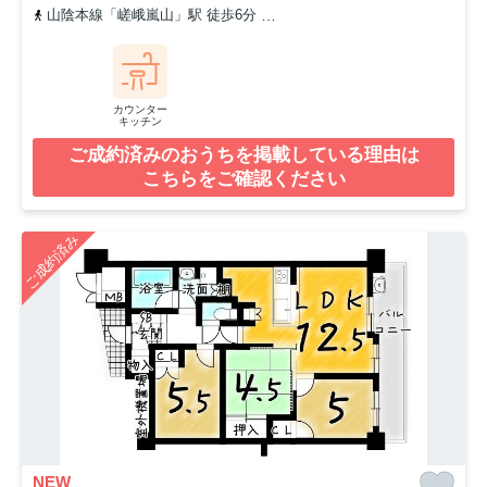
山陰本線「嵯峨嵐山」駅 徒歩6分
京福電気鉄道嵐山本線「嵐電嵯峨
カウンター
キッチン
ご成約済みのおうちを掲載している理由は
こちらをご確認ください
ご成約済み
NEW