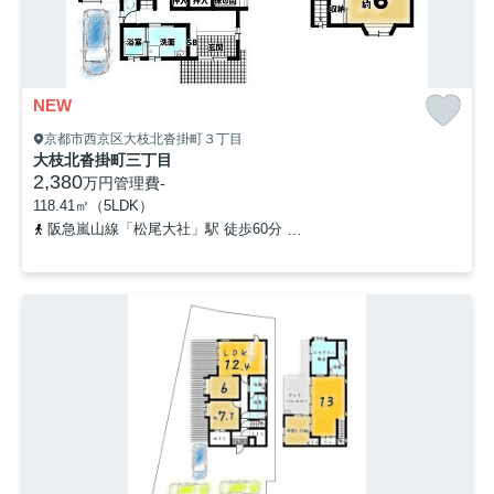
NEW
京都市西京区大枝北沓掛町３丁目
大枝北沓掛町三丁目
2,380
万円
管理費
-
118.41㎡（5LDK）
阪急嵐山線「松尾大社」駅 徒歩60分
阪急嵐山線「嵐山」駅 徒歩9