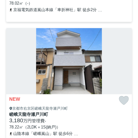
78.02㎡（-）
京福電気鉄道嵐山本線「車折神社」駅 徒歩2分
京福電気鉄道嵐山本
NEW
京都市右京区嵯峨天龍寺瀬戸川町
嵯峨天龍寺瀬戸川町
3,180
万円
管理費
-
78.22㎡（2LDK＋1S(納戸)）
山陰本線「嵯峨嵐山」駅 徒歩6分
京福電気鉄道嵐山本線「嵐山」駅