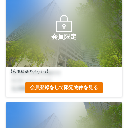
会員限定
【和風建築のおうち♪】
◆店舗付き！
会員登録をして限定物件を見る
◆８４坪の家庭菜園用地付き！
◆ＪＲバス・市バス「平岡八幡宮」停徒歩１分