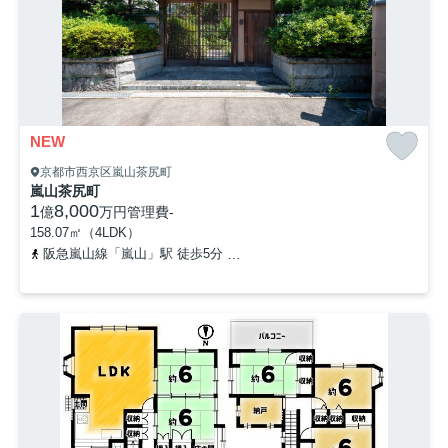
NEW
京都市西京区嵐山茶尻町
嵐山茶尻町
1
8,000
億
万円
管理費
-
158.07㎡（4LDK）
阪急嵐山線「嵐山」駅 徒歩5分
京福電気鉄道嵐山本線「嵐山」駅 徒