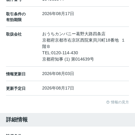
2026年08月17日
取引条件の
有効期限
おうちカンパニー葛野大路四条店
取扱会社
京都府京都市右京区西院東貝川町18番地 １
階Ｂ
TEL:
0120-114-430
京都府知事 (1) 第014639号
2026年08月03日
情報更新日
2026年08月17日
更新予定日
情報の見方
詳細情報