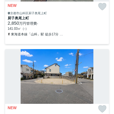
NEW
京都市山科区厨子奥尾上町
厨子奥尾上町
2,850
万円
管理費
-
141.03㎡（-）
東海道本線「山科」駅 徒歩17分
京都地下鉄東西線「山科」駅 徒歩
NEW