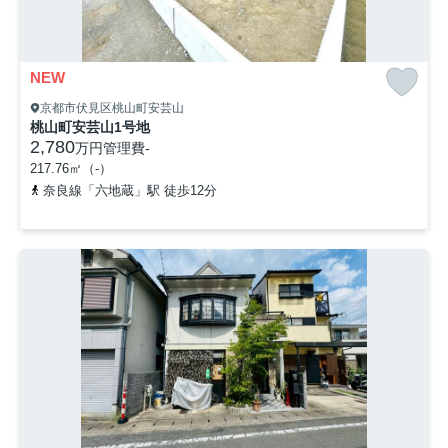
NEW
京都市伏見区桃山町安芸山
桃山町安芸山1号地
2,780
万円
管理費
-
217.76㎡（-）
奈良線「六地蔵」駅 徒歩12分