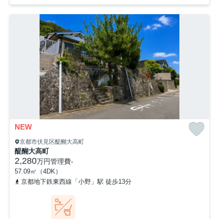
NEW
京都市伏見区醍醐大高町
醍醐大高町
2,280
万円
管理費
-
57.09㎡（4DK）
京都地下鉄東西線「小野」駅 徒歩13分