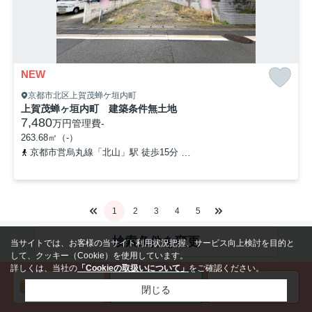
NEW
京都市北区上賀茂蝉ケ垣内町
上賀茂蝉ヶ垣内町 建築条件無土地
7,480
万円
管理費
-
263.68㎡（-）
京都市営烏丸線「北山」駅 徒歩15分
「上賀茂小学校前」バス停下
1
2
3
4
5
検索条件を変更
当サイトでは、お客様の当サイト利用状況把握、サービス向上検討を目的と
して、クッキー（Cookie）を使用しています。
詳しくは、当社の
「Cookieの取扱いについて」
をご確認ください。
閉じる