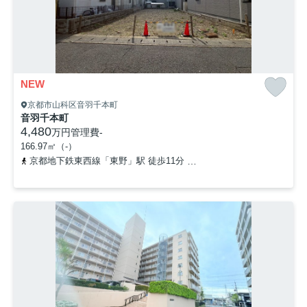
NEW
京都市山科区音羽千本町
音羽千本町
4,480
万円
管理費
-
166.97㎡（-）
京都地下鉄東西線「東野」駅 徒歩11分
京阪京津線「四宮」駅 徒歩