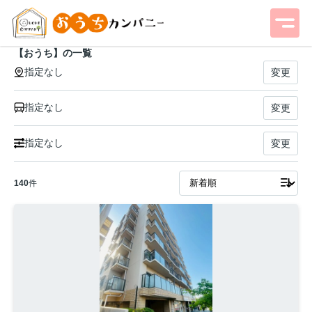
【おうち】の一覧
指定なし
変更
指定なし
変更
指定なし
変更
140
件