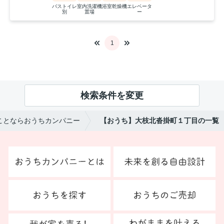
バストイレ
室内洗濯機
浴室乾燥機
エレベータ
別
置場
ー
1
検索条件を変更
ことならおうちカンパニー
【おうち】大枝北沓掛町１丁目の一覧