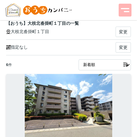
【おうち】大枝北沓掛町１丁目の一覧
大枝北沓掛町１丁目
変更
指定なし
変更
6
件