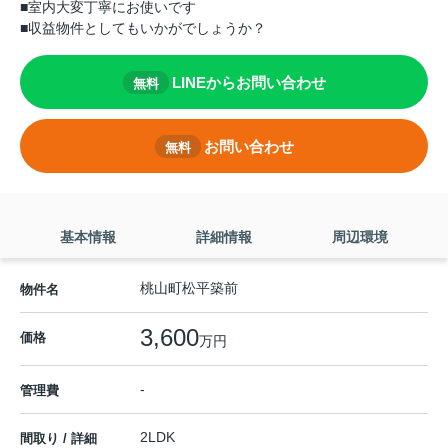
■室内大変丁寧にお使いです
■収益物件としてもいかがでしょうか？
LINEからお問い合わせ
無料
お問い合わせ
無料
基本情報
詳細情報
周辺環境
桃山町松平築前
物件名
3,600
価格
万円
-
管理費
2LDK
間取り / 詳細