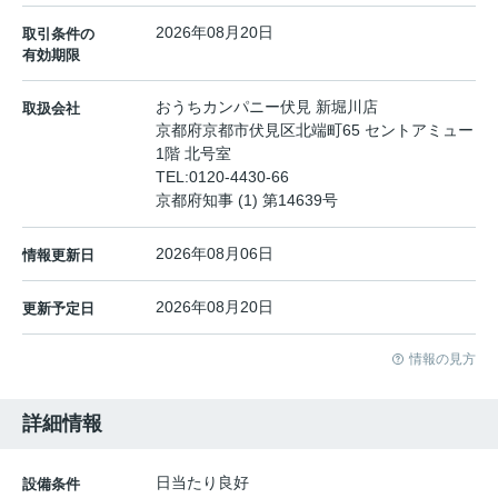
2026年08月20日
取引条件の
有効期限
おうちカンパニー伏見 新堀川店
取扱会社
京都府京都市伏見区北端町65 セントアミュー
1階 北号室
TEL:
0120-4430-66
京都府知事 (1) 第14639号
2026年08月06日
情報更新日
2026年08月20日
更新予定日
情報の見方
詳細情報
日当たり良好
設備条件