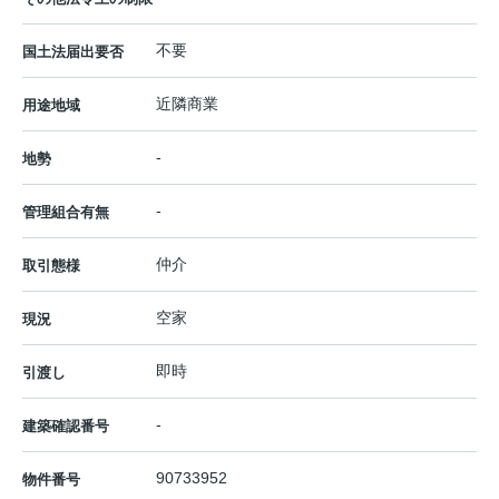
不要
国土法届出要否
近隣商業
用途地域
-
地勢
-
管理組合有無
仲介
取引態様
空家
現況
即時
引渡し
-
建築確認番号
90733952
物件番号