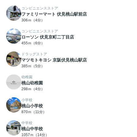
コンビニエンスストア
ファミリーマート 伏見桃山駅前店
306ｍ（4分）
コンビニエンスストア
ローソン 伏見京町二丁目店
455ｍ（6分）
ドラッグストア
マツモトキヨシ 京阪伏見桃山駅店
385ｍ（5分）
幼稚園
桃山幼稚園
298ｍ（4分）
小学校
桃山小学校
870ｍ（11分）
中学校
桃山中学校
1057ｍ（14分）