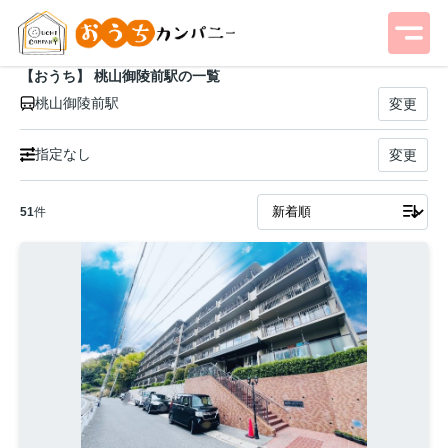
【おうち】 桃山御陵前駅の一覧
桃山御陵前駅
変更
指定なし
変更
51
件