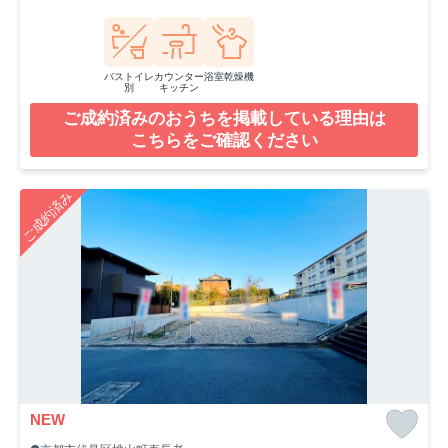
バストイレ
カウンター
浴室乾燥機
別
キッチン
ご成約済みのおうちを掲載している理由は
こちらをご確認ください
ご成約済み
NEW