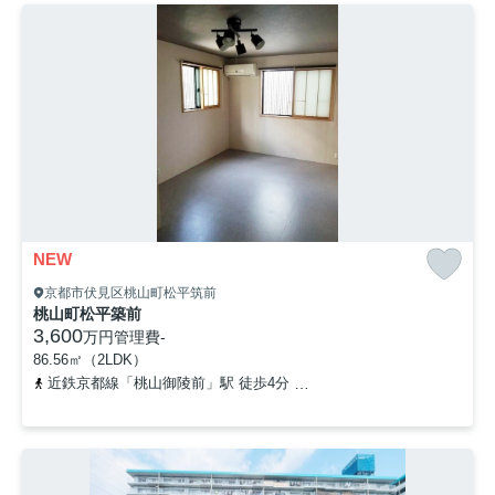
NEW
京都市伏見区桃山町松平筑前
桃山町松平築前
3,600
万円
管理費
-
86.56㎡（2LDK）
近鉄京都線「桃山御陵前」駅 徒歩4分
京阪本線「伏見桃山」駅 徒歩