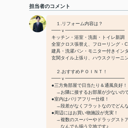
担当者のコメント
１.リフォーム内容は？
━━ｖ━━━━━━━━━━━━━
キッチン・浴室・洗面・トイレ新調
全室クロス張替え、フローリング・C
建具・洗濯パン・モニター付きイン
玄関タイル上張り、ハウスクリーニ
２.おすすめＰＯＩＮＴ！
━━ｖ━━━━━━━━━━━━━
●三方角部屋で日当たり＆通風良好！
→お隣に接するお部屋が少ないので
●室内はバリアフリー仕様！
→段差がなくフラットなのでどんな
●周辺にはお買い物施設が充実！
→複数のスーパーやドラッグストア
なんでも揃う立地です♪