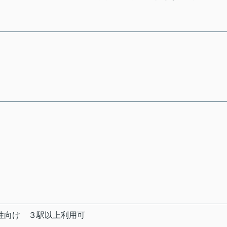
性向け
３駅以上利用可