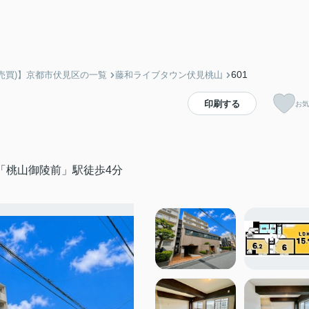
601
売買)】京都市伏見区の一覧
藤和ライブタウン伏見桃山
印刷する
お気
「桃山御陵前」駅徒歩4分