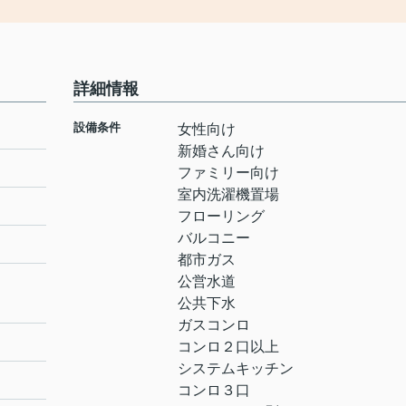
詳細情報
設備条件
女性向け
新婚さん向け
ファミリー向け
室内洗濯機置場
フローリング
バルコニー
都市ガス
公営水道
公共下水
ガスコンロ
コンロ２口以上
システムキッチン
コンロ３口