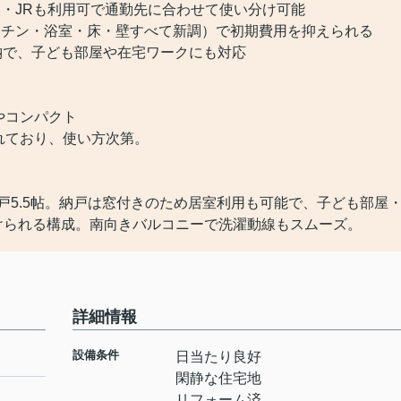
鉄・JRも利用可で通勤先に合わせて使い分け可能
キッチン・浴室・床・壁すべて新調）で初期費用を抑えられる
収納で、子ども部屋や在宅ワークにも対応
やコンパクト
れており、使い方次第。
＋納戸5.5帖。納戸は窓付きのため居室利用も可能で、子ども部屋
けられる構成。南向きバルコニーで洗濯動線もスムーズ。
詳細情報
設備条件
日当たり良好
閑静な住宅地
リフォーム済