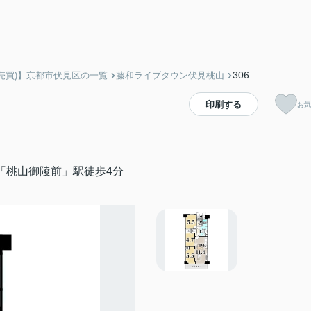
306
売買)】京都市伏見区の一覧
藤和ライブタウン伏見桃山
印刷する
お気
「桃山御陵前」駅徒歩4分