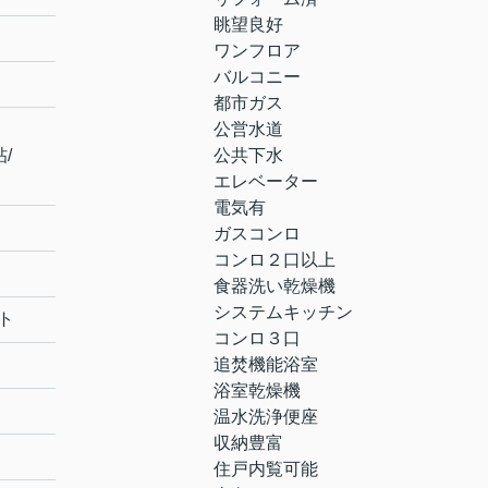
眺望良好
ワンフロア
バルコニー
都市ガス
公営水道
帖
/
公共下水
エレベーター
電気有
ガスコンロ
コンロ２口以上
食器洗い乾燥機
システムキッチン
ト
コンロ３口
追焚機能浴室
浴室乾燥機
温水洗浄便座
収納豊富
住戸内覧可能