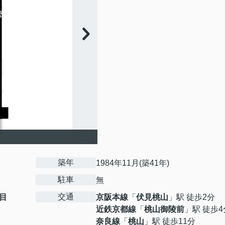
築年
1984年11月(築41年)
駐車
無
交通
目
京阪本線
「
伏見桃山
」駅 徒歩2分
近鉄京都線
「
桃山御陵前
」駅 徒歩4
奈良線
「
桃山
」駅 徒歩11分