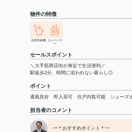
物件の特徴
浴室乾燥機
エレベータ
ー
セールスポイント
＼大手筋商店街が身近で生活便利／
駅徒歩2分、時間に追われない暮らし◎
ポイント
通風良好
即入居可
住戸内覧可能
シューズ
担当者のコメント
━＊おすすめポイント＊━