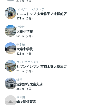
377ｍ（5分）
コンビニエンスストア
ミニストップ 太秦帷子ノ辻駅前店
371ｍ（5分）
小学校
太秦小学校
529ｍ（7分）
中学校
太秦中学校
313ｍ（4分）
コンビニエンスストア
セブンイレブン 京都太秦大映通店
216ｍ（3分）
銀行
滋賀銀行太秦支店
358ｍ（5分）
保育園
蜂ヶ岡保育園