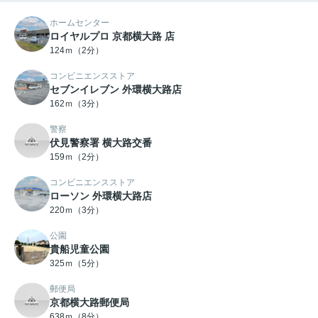
ホームセンター
ロイヤルプロ 京都横大路 店
124ｍ（2分）
コンビニエンスストア
セブンイレブン 外環横大路店
162ｍ（3分）
警察
伏見警察署 横大路交番
159ｍ（2分）
コンビニエンスストア
ローソン 外環横大路店
220ｍ（3分）
公園
貴船児童公園
325ｍ（5分）
郵便局
京都横大路郵便局
638ｍ（8分）