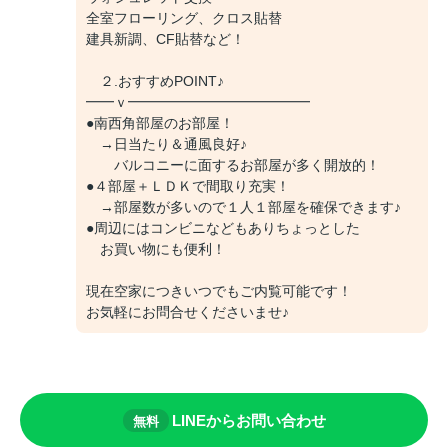
全室フローリング、クロス貼替
建具新調、CF貼替など！
２.おすすめPOINT♪
━━ｖ━━━━━━━━━━━━━
●南西角部屋のお部屋！
→日当たり＆通風良好♪
バルコニーに面するお部屋が多く開放的！
●４部屋＋ＬＤＫで間取り充実！
→部屋数が多いので１人１部屋を確保できます♪
●周辺にはコンビニなどもありちょっとした
お買い物にも便利！
現在空家につきいつでもご内覧可能です！
お気軽にお問合せくださいませ♪
LINEからお問い合わせ
無料