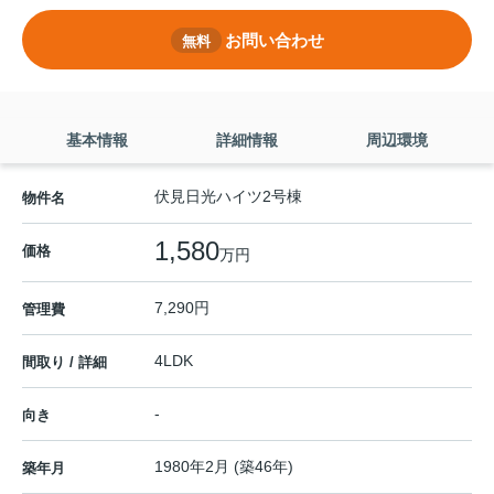
お問い合わせ
無料
基本情報
詳細情報
周辺環境
伏見日光ハイツ2号棟
物件名
1,580
価格
万円
7,290円
管理費
4LDK
間取り / 詳細
-
向き
1980年2月 (築46年)
築年月