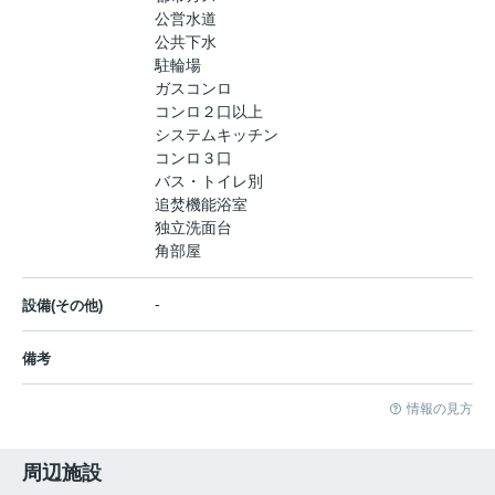
公営水道
公共下水
駐輪場
ガスコンロ
コンロ２口以上
システムキッチン
コンロ３口
バス・トイレ別
追焚機能浴室
独立洗面台
角部屋
-
設備(その他)
備考
情報の見方
周辺施設