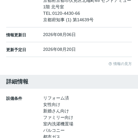
京都府京都市伏見区北端町65 セントアミュー
1階 北号室
TEL:
0120-4430-66
京都府知事 (1) 第14639号
2026年08月06日
情報更新日
2026年08月20日
更新予定日
情報の見方
詳細情報
リフォーム済
設備条件
女性向け
新婚さん向け
ファミリー向け
室内洗濯機置場
バルコニー
都市ガス