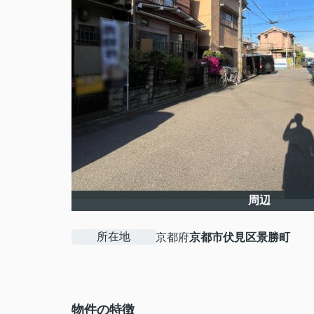
周辺
所在地
京都府
京都市伏見区
景勝町
物件の特徴