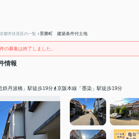
景勝町 建築条件付土地
】京都市伏見区の一覧
件の募集は終了しました。
件情報
近鉄丹波橋」駅徒歩19分
京阪本線「墨染」駅徒歩19分