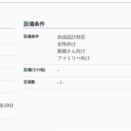
設備条件
設備条件
自由設計対応
女性向け
新婚さん向け
ファミリー向け
設備(その他)
-
区画数
- / -
歩19分